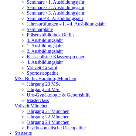
Seminare / 1. Ausbildungsjahr
Seminare / 2. Ausbildungsjahr
Seminare / 3. Ausbildungsjahr
Seminare/ 4. Ausbildungsjahr
Jahresprüfungen - 1. - 4. Ausbildungsjahr
Seminarpläne
Präsenzbibliothek Berlin
3. Ausbildungsjahr
1. Ausbildungsjahr
2. Ausbildungsjahr
Klassenliste / Klassensprecher
4. Ausbildungsjahr
Vollzeit Gesamt
Sportosteopathie
MSc Berlin-Hamburg-München
Jahrgang 23 MSc
Jahrgang 24 MSc
Uro-Gynäkologie & Geburtshilfe
Masterclass
Vollzeit München
Jahrgang 21 München
Jahrgang 22 München
Jahrgang 24 München
Psychosomatische Osteopathie
Startseite