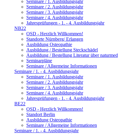
Seminare / 1. Ausbildungsjahr
Seminare / 2. Ausbildungsjahr
Seminare / 3. Ausbildungsjahr
Seminare / 4. Ausbildungsjahr
Jahresprüfungen - 1. - 4. Ausbildungsjahr
NB22
OSD - Herzlich Willkommen!
Standorte Nürnberg/ Erlangen
Ausbildung Osteopathie
Ausbildung / Bestellung Steckschädel
Ausbildung / Bestellung Literatur über naturmed
Seminarpläne
Seminare / Allgemeine Informationen
Seminare / 1. - 4. Ausbildungsjahr
Seminare / 1. Ausbildungsjahr
Seminare / 2. Ausbildungsjahr
Seminare / 3. Ausbildungsjahr
Seminare / 4. Ausbildungsjahr
Jahresprüfungen - 1. - 4. Ausbildungsjahr
BE22
OSD - Herzlich Willkommen!
Standort Berlin
Ausbildung Osteopathie
Seminare / Allgemeine Informationen
Seminare / 1. - 4. Ausbildungsjahr