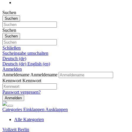
Suchen
Suchen
Suchen
Suchen
Schließen
Sucheingabe umschalten
Deutsch ‎(de)‎
Deutsch ‎(de)‎
English ‎(en)‎
Anmelden
Anmeldename
Anmeldename
Kennwort
Kennwort
Passwort vergessen?
Anmelden
Categories
Einklappen
Ausklappen
Alle Kategorien
Vollzeit Berlin