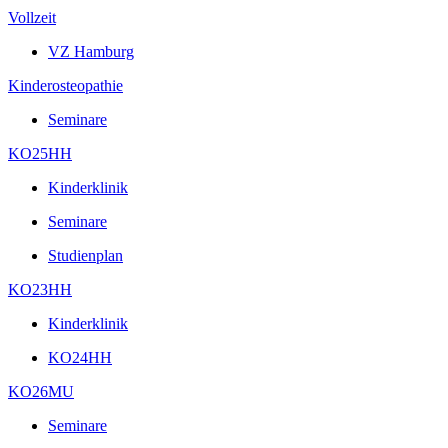
Vollzeit
VZ Hamburg
Kinderosteopathie
Seminare
KO25HH
Kinderklinik
Seminare
Studienplan
KO23HH
Kinderklinik
KO24HH
KO26MU
Seminare