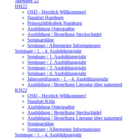
Jahrgang 22
HH22
OSD - Herzlich Willkommen!
Standort Hamburg
Präsenzbibliothek Hamburg
Ausbildung Osteopathie
Ausbildung / Bestellung Steckschädel
Seminarpläne
Seminare / Allgemeine Informationen
Seminare / 1. - 4. Ausbildungsjahr
Seminare / 1. Ausbildungsjahr
Seminare / 2. Ausbildungsjahr
Seminare / 3. Ausbildungsjahr
Seminare / 4. Ausbildungsjahr
Jahresprüfungen - 1. - 4. Ausbildungsjahr
Ausbildung / Bestellung Literatur über naturmed
KN22
OSD - Herzlich Willkommen!
Standort Köln
Ausbildung Osteopathie
Ausbildung / Bestellung Steckschädel
Ausbildung / Bestellung Literatur über naturmed
Seminarpläne
Seminare / Allgemeine Informationen
Seminare / 1. - 4. Ausbildungsjahr