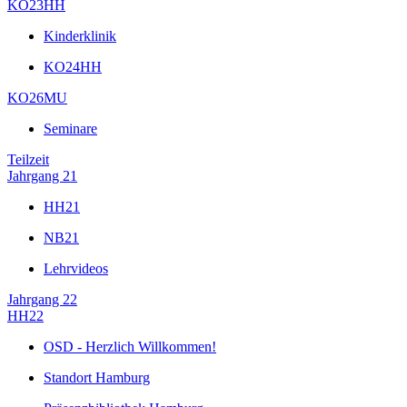
KO23HH
Kinderklinik
KO24HH
KO26MU
Seminare
Teilzeit
Jahrgang 21
HH21
NB21
Lehrvideos
Jahrgang 22
HH22
OSD - Herzlich Willkommen!
Standort Hamburg