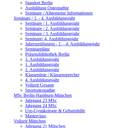
Standort Berlin
Ausbildung Osteopathie
Seminare / Allgemeine Informationen
Seminare / 1. - 4. Ausbildungsjahr
Seminare / 1. Ausbildungsjahr
Seminare / 2. Ausbildungsjahr
Seminare / 3. Ausbildungsjahr
Seminare/ 4. Ausbildungsjahr
Jahresprüfungen - 1. - 4. Ausbildungsjahr
Seminarpläne
Präsenzbibliothek Berlin
3. Ausbildungsjahr
1. Ausbildungsjahr
2. Ausbildungsjahr
Klassenliste / Klassensprecher
4. Ausbildungsjahr
Vollzeit Gesamt
Sportosteopathie
MSc Berlin-Hamburg-München
Jahrgang 23 MSc
Jahrgang 24 MSc
Uro-Gynäkologie & Geburtshilfe
Masterclass
Vollzeit München
Jahrgang 21 München