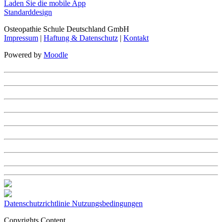
Laden Sie die mobile App
Standarddesign
Osteopathie Schule Deutschland GmbH
Impressum
|
Haftung & Datenschutz
|
Kontakt
Powered by
Moodle
Datenschutzrichtlinie
Nutzungsbedingungen
Copyrights Content