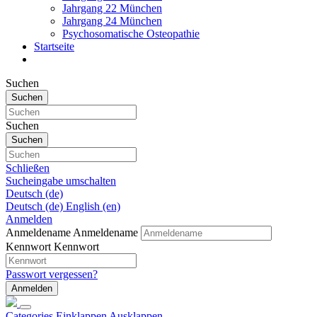
Jahrgang 22 München
Jahrgang 24 München
Psychosomatische Osteopathie
Startseite
Suchen
Suchen
Suchen
Suchen
Schließen
Sucheingabe umschalten
Deutsch ‎(de)‎
Deutsch ‎(de)‎
English ‎(en)‎
Anmelden
Anmeldename
Anmeldename
Kennwort
Kennwort
Passwort vergessen?
Anmelden
Categories
Einklappen
Ausklappen