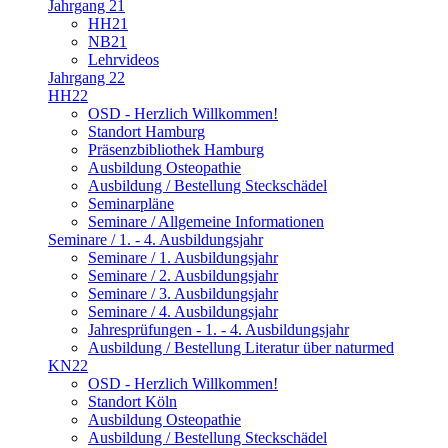
Jahrgang 21
HH21
NB21
Lehrvideos
Jahrgang 22
HH22
OSD - Herzlich Willkommen!
Standort Hamburg
Präsenzbibliothek Hamburg
Ausbildung Osteopathie
Ausbildung / Bestellung Steckschädel
Seminarpläne
Seminare / Allgemeine Informationen
Seminare / 1. - 4. Ausbildungsjahr
Seminare / 1. Ausbildungsjahr
Seminare / 2. Ausbildungsjahr
Seminare / 3. Ausbildungsjahr
Seminare / 4. Ausbildungsjahr
Jahresprüfungen - 1. - 4. Ausbildungsjahr
Ausbildung / Bestellung Literatur über naturmed
KN22
OSD - Herzlich Willkommen!
Standort Köln
Ausbildung Osteopathie
Ausbildung / Bestellung Steckschädel