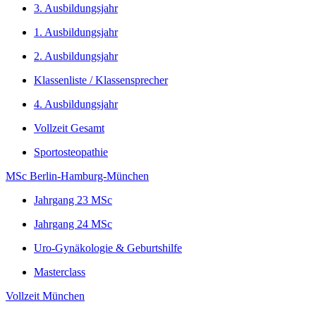
3. Ausbildungsjahr
1. Ausbildungsjahr
2. Ausbildungsjahr
Klassenliste / Klassensprecher
4. Ausbildungsjahr
Vollzeit Gesamt
Sportosteopathie
MSc Berlin-Hamburg-München
Jahrgang 23 MSc
Jahrgang 24 MSc
Uro-Gynäkologie & Geburtshilfe
Masterclass
Vollzeit München