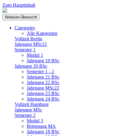
Zum Hauptinhalt
Website-Übersicht
Categories
Alle Kategorien
Vollzeit Berlin
Jahrgang MSc21
Semester 1
Modul 1
Jahrgang 19 BSc
Jahrgang 20 BSc
Semester 1 - 2
Jahrgang 21 BSc
Jahrgang 22 BSc
Jahrgang MSc22
Jahrgang 23 BSc
Jahrgang 24 BSc
Vollzeit Hamburg
Jahrgang MSc
Semester 2
Modul 3
Betreuung MA
Jahrgang 18 BSc