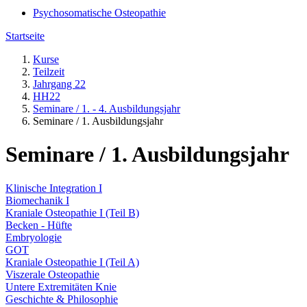
Psychosomatische Osteopathie
Startseite
Kurse
Teilzeit
Jahrgang 22
HH22
Seminare / 1. - 4. Ausbildungsjahr
Seminare / 1. Ausbildungsjahr
Seminare / 1. Ausbildungsjahr
Klinische Integration I
Biomechanik I
Kraniale Osteopathie I (Teil B)
Becken - Hüfte
Embryologie
GOT
Kraniale Osteopathie I (Teil A)
Viszerale Osteopathie
Untere Extremitäten Knie
Geschichte & Philosophie