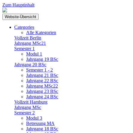
Zum Hauptinhalt
Website-Übersicht
Categories
Alle Kategorien
Vollzeit Berlin
Jahrgang MSc21
Semester 1
Modul 1
Jahrgang 19 BSc
Jahrgang 20 BSc
Semester 1 - 2
Jahrgang 21 BSc
Jahrgang 22 BSc
Jahrgang MSc22
Jahrgang 23 BSc
Jahrgang 24 BSc
Vollzeit Hamburg
Jahrgang MSc
Semester 2
Modul 3
Betreuung MA
Jahrgang 18 BSc