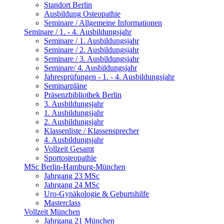
Standort Berlin
Ausbildung Osteopathie
Seminare / Allgemeine Informationen
Seminare / 1. - 4. Ausbildungsjahr
Seminare / 1. Ausbildungsjahr
Seminare / 2. Ausbildungsjahr
Seminare / 3. Ausbildungsjahr
Seminare/ 4. Ausbildungsjahr
Jahresprüfungen - 1. - 4. Ausbildungsjahr
Seminarpläne
Präsenzbibliothek Berlin
3. Ausbildungsjahr
1. Ausbildungsjahr
2. Ausbildungsjahr
Klassenliste / Klassensprecher
4. Ausbildungsjahr
Vollzeit Gesamt
Sportosteopathie
MSc Berlin-Hamburg-München
Jahrgang 23 MSc
Jahrgang 24 MSc
Uro-Gynäkologie & Geburtshilfe
Masterclass
Vollzeit München
Jahrgang 21 München