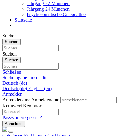
Jahrgang 22 München
Jahrgang 24 München
Psychosomatische Osteopathie
Startseite
Suchen
Suchen
Suchen
Suchen
Schließen
Sucheingabe umschalten
Deutsch ‎(de)‎
Deutsch ‎(de)‎
English ‎(en)‎
Anmelden
Anmeldename
Anmeldename
Kennwort
Kennwort
Passwort vergessen?
Anmelden
Categories
Einklappen
Ausklappen