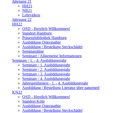
Jahrgang 21
HH21
NB21
Lehrvideos
Jahrgang 22
HH22
OSD - Herzlich Willkommen!
Standort Hamburg
Präsenzbibliothek Hamburg
Ausbildung Osteopathie
Ausbildung / Bestellung Steckschädel
Seminarpläne
Seminare / Allgemeine Informationen
Seminare / 1. - 4. Ausbildungsjahr
Seminare / 1. Ausbildungsjahr
Seminare / 2. Ausbildungsjahr
Seminare / 3. Ausbildungsjahr
Seminare / 4. Ausbildungsjahr
Jahresprüfungen - 1. - 4. Ausbildungsjahr
Ausbildung / Bestellung Literatur über naturmed
KN22
OSD - Herzlich Willkommen!
Standort Köln
Ausbildung Osteopathie
Ausbildung / Bestellung Steckschädel