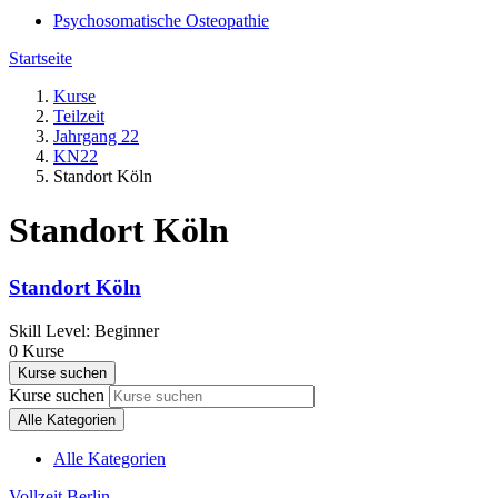
Psychosomatische Osteopathie
Startseite
Kurse
Teilzeit
Jahrgang 22
KN22
Standort Köln
Standort Köln
Standort Köln
Skill Level
:
Beginner
0
Kurse
Kurse suchen
Kurse suchen
Alle Kategorien
Alle Kategorien
Vollzeit Berlin